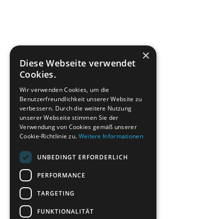
×
Diese Webseite verwendet
Cookies.
Wir verwenden Cookies, um die
Benutzerfreundlichkeit unserer Website zu
verbessern. Durch die weitere Nutzung
unserer Webseite stimmen Sie der
Verwendung von Cookies gemäß unserer
Cookie-Richtlinie zu.
Weitere Informationen
UNBEDINGT ERFORDERLICH
PERFORMANCE
TARGETING
FUNKTIONALITÄT