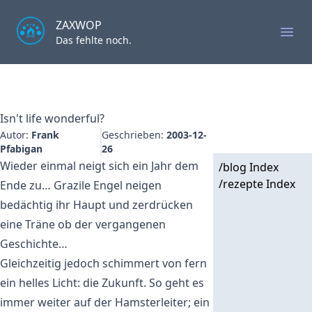
ZAXWOP
Ope
Das fehlte noch.
Isn't life wonderful?
Autor:
Frank
Geschrieben:
2003-12-
Pfabigan
26
Wieder einmal neigt sich ein Jahr dem
/blog Index
/rezepte Index
Ende zu… Grazile Engel neigen
bedächtig ihr Haupt und zerdrücken
eine Träne ob der vergangenen
Geschichte…
Gleichzeitig jedoch schimmert von fern
ein helles Licht: die Zukunft. So geht es
immer weiter auf der Hamsterleiter; ein